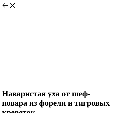
Наваристая уха от шеф-
повара из форели и тигровых
креветок