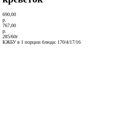
690,00
р.
767,00
р.
285/60г
КЖБУ в 1 порции блюда: 170/4/17/16