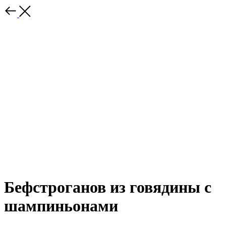
Бефстроганов из говядины с
шампиньонами