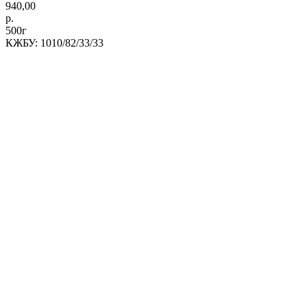
940,00
р.
500г
КЖБУ: 1010/82/33/33