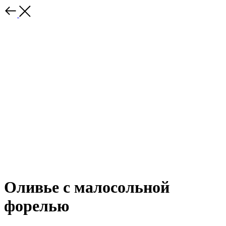
Оливье с малосольной
форелью