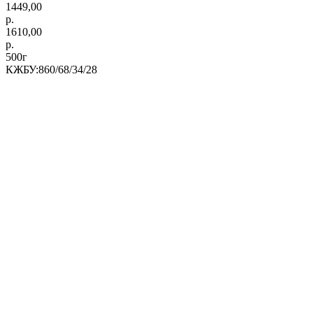
1449,00
р.
1610,00
р.
500г
КЖБУ:860/68/34/28